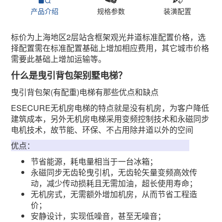
产品介绍
规格参数
装潢配置
标价为上海地区2层站含框架观光井道标准配置价格，选
择配置需在标准配置基础上增加相应费用，其它城市价格
需要此基础上增加运输等。
什么是曳引背包架别墅电梯？
曳引背包架(有配重)电梯有那些优点和缺点
ESECURE无机房电梯的特点就是没有机房，为客户降低
建筑成本，另外无机房电梯采用变频控制技术和永磁同步
电机技术，故节能、环保、不占用除井道以外的空间
优点：
节省能源，耗电量相当于一台冰箱；
永磁同步无齿轮曳引机，无齿轮矢量变频高效传
动，减少传动损耗且无需加油，超长使用寿命；
无机房式，无需额外增加机房，从而节省工程造
价；
安静设计，实现低噪音，甚至无噪音；