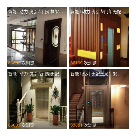
智能T动力:曳引龙门架框架观光有配重TIL-L T260
智能T动力:曳引龙门架无配重土建井道手动门 TIL-L T400
66852
次浏览
66169
次浏览
智能T动力:曳引龙门架无配重土建井道 TIL-L T320
智能T系列 无配重龙门架手动门 TIL-F T260
66009
次浏览
63851
次浏览