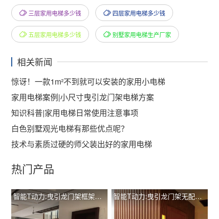
三层家用电梯多少钱
四层家用电梯多少钱
五层家用电梯多少钱
别墅家用电梯生产厂家
相关新闻
惊讶！一款1m²不到就可以安装的家用小电梯
家用电梯案例|小尺寸曳引龙门架电梯方案
知识科普|家用电梯日常使用注意事项
白色别墅观光电梯有那些优点呢？
技术与素质过硬的师父装出好的家用电梯
热门产品
智能T动力:曳引龙门架框架观光有配重TIL-L T260
智能T动力:曳引龙门架无配重土建井道手动门 TIL-L T400