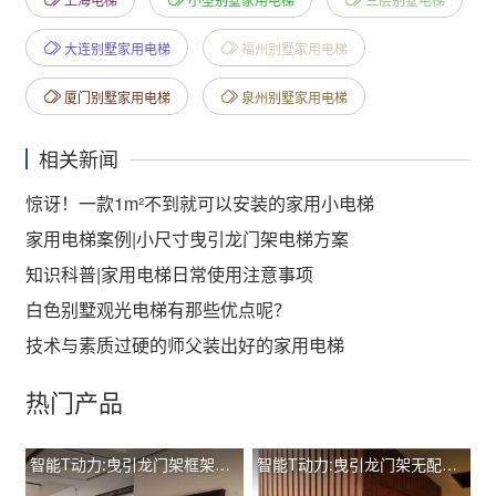
大连别墅家用电梯
福州别墅家用电梯
厦门别墅家用电梯
泉州别墅家用电梯
相关新闻
惊讶！一款1m²不到就可以安装的家用小电梯
家用电梯案例|小尺寸曳引龙门架电梯方案
知识科普|家用电梯日常使用注意事项
白色别墅观光电梯有那些优点呢？
技术与素质过硬的师父装出好的家用电梯
热门产品
智能T动力:曳引龙门架框架观光有配重TIL-L T260
智能T动力:曳引龙门架无配重土建井道手动门 TIL-L T400