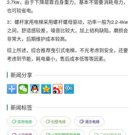
3.7kw，由于下降是靠自身重力，基本不需要消耗电力，
也可较省电。
3：螺杆家用电梯采用螺杆螺母驱动，功率一般为2.2-4kw
之间，舒适感较差，噪音比较大，加上结构缺陷，磨损会
非常大，后期维护成本较高。
综上所述，综合推荐曳引式电梯，不光考虑到安全，还要
考虑到节能，耗电量小，售后成本低等等因素。
新闻分享
新闻标签
家用电梯
别墅电梯
液压电梯
上海电梯
小型别墅家用电梯
三层别墅电梯