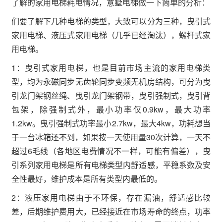
了解的家用电梯耗电情况，意墅电梯做一下简单的分析：
们要了解下几种电梯的类型，大致可以分为三种，曳引式
家用电梯、液压式家用电梯（几乎已经淘汰），螺杆式家
用电梯。
1：曳引式家用电梯，也是目前市场主流的家用电梯类
型，均为永磁同步无齿轮同步变频无机房结构，可分为曳
引龙门架钢丝绳、曳引龙门架钢带，曳引强制式，曳引背
包架，除强制式外，最小功率仅0.9kw，最大功率
1.2kw。曳引强制式功率最小2.7kw，最大4kw，功耗想当
于一台冰箱还不到，如果按一天使用量30次计算，一天不
超过6毛线（各地区电费情况不一样，可能有偏差），曳
引系列家用电梯是所有电梯类型内舒适感，平稳系数及安
全性最好，维护成本是所有类型内最低的。
2：液压家用电梯由于不环保，存在漏油，舒适感比较
差，后期维护费用大，已经接近在市场寿命的终点，功率