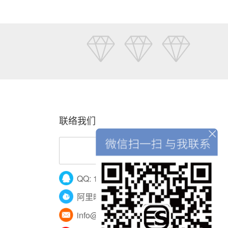
联络我们
400-161-6078
QQ: 122700946
阿里旺旺：意墅别墅家用电梯
info@esecurechina.com