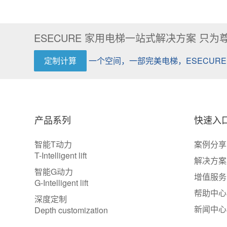
ESECURE 家用电梯一站式解决方案 只为
定制计算
一个空间，一部完美电梯，ESECURE
产品系列
快速入
智能T动力
案例分享
T-Intelligent lift
解决方案
智能G动力
增值服务
G-Intelligent lift
帮助中心
深度定制
新闻中心
Depth customization