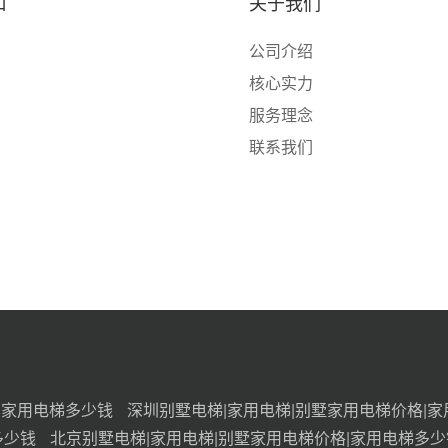
口
关于我们
公司介绍
核心实力
服务理念
联系我们
|家用电梯多少钱
深圳别墅电梯|家用电梯|别墅家用电梯价格|
多少钱
北京别墅电梯|家用电梯|别墅家用电梯价格|家用电梯多少