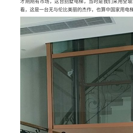
才刚刚有市场，这台别墅电梯，当时是我们采用全玻
看，这是一台无与伦比美丽的杰作，也算中国家用电