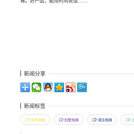
梯。好产品，能用时间说话……
新闻分享
新闻标签
家用电梯
别墅电梯
液压电梯