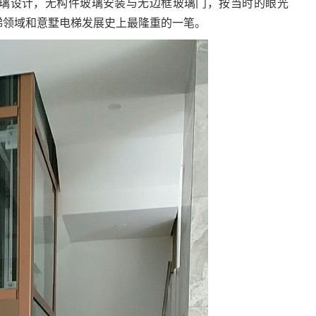
璃设计，无构件玻璃安装与无边框玻璃门，按当时的眼光
梯领域和意墅电梯发展史上最隆重的一笔。