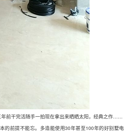
三年前干完活随手一拍现在拿出来晒晒太阳，经典之作……
的前提不能忘。多造能使用30年甚至100年的好别墅电