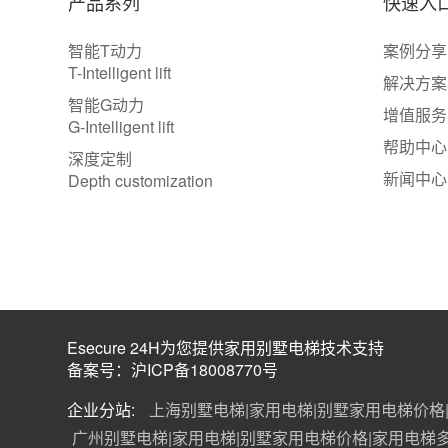
产品系列
快速入
智能T动力
案例分享
T-Intelligent lift
解决方案
智能G动力
增值服务
G-Intelligent lift
帮助中心
深度定制
新闻中心
Depth customization
Esecure 24H为您提供家用别墅电梯技术支持
备案号：沪ICP备18008770号
企业分站:
上海别墅电梯|家用电梯|别墅家用电梯价格
广州别墅电梯|家用电梯|别墅家用电梯价格|家用电梯