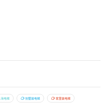
上海电梯
别墅装电梯
家里装电梯